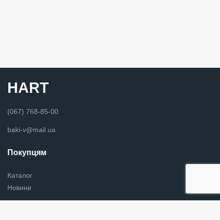
HART
(067) 768-85-00
baki-v@mail.ua
Покупцям
Каталог
Новини
Графік роботи